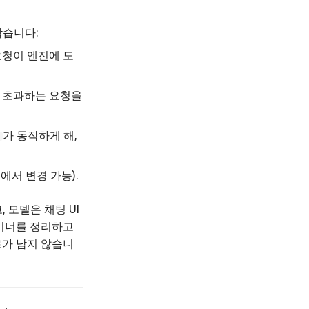
막습니다:
요청이 엔진에 도
를 초과하는 요청을
가 동작하게 해,
에서 변경 가능).
, 모델은 채팅 UI
이너를 정리하고
로가 남지 않습니