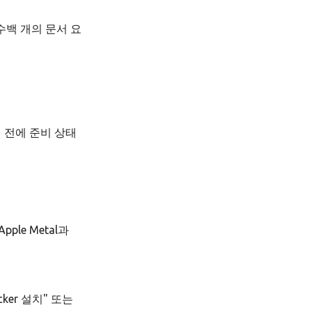
수백 개의 문서 요
기 전에 준비 상태
ple Metal과
ker 설치" 또는