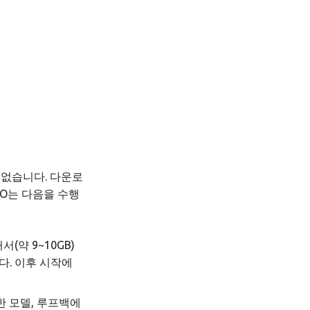
 없습니다. 다운로
I GO는 다음을 수행
(약 9~10GB)
다. 이후 시작에
한 모델, 루프백에