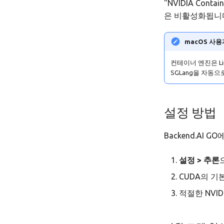
"NVIDIA Con
은 비활성화됩니
macOS 사용
컨테이너 엔진은 Lin
SGLang을 자동
설정 방법
Backend.AI 
설정 > 추론
CUDA의 기
적절한 NVI