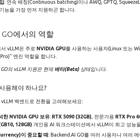
도입
: 연속 배칭(Continuous batching)이나 AWQ, GPTQ, Sque
기능을 가장 먼저 지원하곤 합니다.
.AI GO에서의 역할
O에서 vLLM은 주로
NVIDIA GPU
를 사용하는 사용자(Linux 또는 Wi
Pro)" 엔진 역할을 합니다.
AI GO의 vLLM 지원은 현재
베타(Beta)
상태입니다.
 사용해야 하나요?
 vLLM 백엔드로 전환을 고려해보세요:
한 NVIDIA GPU 보유
:
RTX 5090 (32GB)
, 전문가용
RTX Pro 6
(GB10, 128GB)
개인용 AI 워크스테이션에서 vLLM이 최고 성능을
urrency)이 중요할 때
: Backend.AI GO를 여러 사용자나 여러