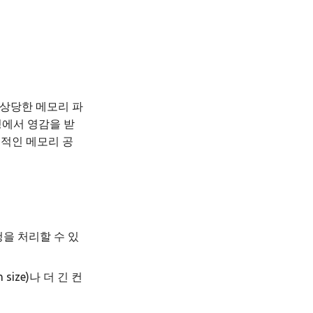
는 상당한 메모리 파
징에서 영감을 받
속적인 메모리 공
 요청을 처리할 수 있
size)나 더 긴 컨