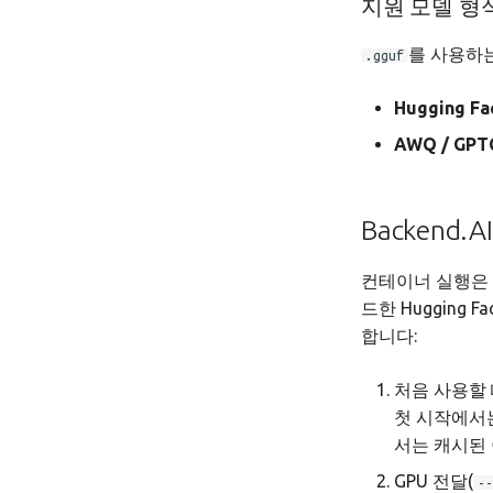
지원 모델 형
를 사용하
.gguf
Hugging F
AWQ / GPT
Backend
컨테이너 실행은 B
드한 Hugging F
합니다:
처음 사용할
첫 시작에서
서는 캐시된
GPU 전달(
--