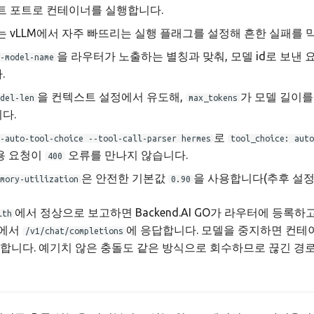
트 포트로 컨테이너를 실행합니다.
 vLLM에서 자주 빠뜨리는 실행 플래그를 설정해 흔한 실패를 
을 라우터가 노출하는 별칭과 맞춰, 모델 id로 보낸 
-model-name
.
을 컨텍스트 설정에서 유도해,
가 모델 길이
del-len
max_tokens
다.
로
-auto-tool-choice --tool-call-parser hermes
tool_choice: auto
용 요청이
오류를 만나지 않습니다.
400
은 안전한 기본값
을 사용합니다(추후 설정
mory-utilization
0.90
에서 정상으로 보고하면 Backend.AI GO가 라우터에 등록하고
lth
두에서
에 응답합니다. 모델을 중지하면 컨테
/v1/chat/completions
합니다. 예기치 않은 충돌도 같은 방식으로 회수하므로 끊긴 경