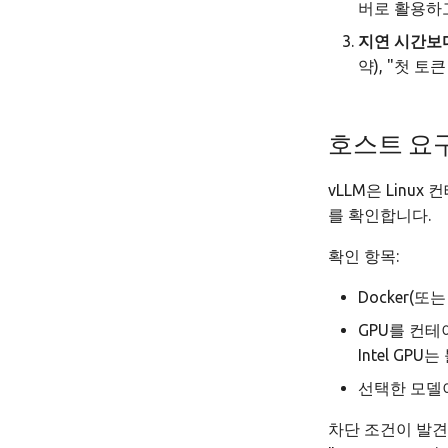
버로 활용하고
지연 시간보
약), "첫 토
호스트 요
vLLM은 Linu
를 확인합니다.
확인 항목:
Docker(
GPU를 컨테이
Intel GPU
선택한 모델이
차단 조건이 발견되