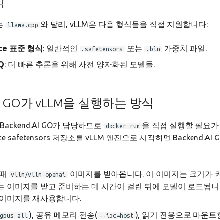
식
는
와 달리, vLLM은 다음 형식들을 직접 지원합니다:
llama.cpp
ace 표준 형식
: 일반적인
또는
가중치 파일.
.safetensors
.bin
Q
: 더 빠른 추론을 위해 사전 양자화된 모델들.
.AI GO가 vLLM을 실행하는 방식
ackend.AI GO가 담당하므로
을 직접 실행할 필요가
docker run
ace safetensors 저장소를 vLLM 엔진으로 시작하면 Backend.A
 때
이미지를 받아옵니다. 이 이미지는 크기가 커서
vllm/vllm-openai
는 이미지를 받고 준비하는 데 시간이 걸린 뒤에 모델이 로드됩니
 이미지를 재사용합니다.
), 공유 메모리 전송(
), 읽기 전용으로 마운트
gpus all
--ipc=host