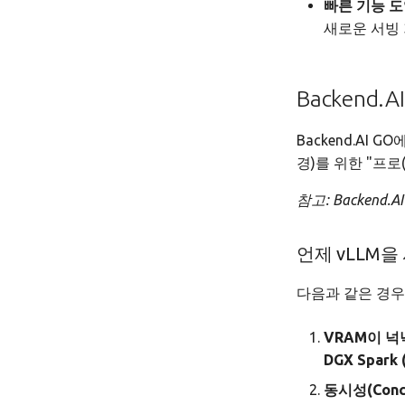
빠른 기능 
새로운 서빙 
Backend
Backend.AI G
경)를 위한 "프로(
참고: Backend.
언제 vLLM을
다음과 같은 경우
VRAM이 넉넉
DGX Spark 
동시성(Conc