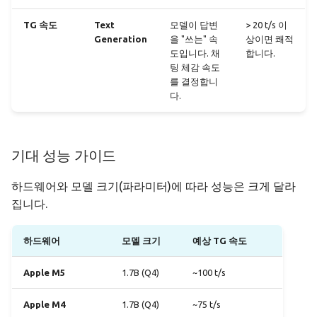
TG 속도
Text
모델이 답변
> 20 t/s 이
Generation
을 "쓰는" 속
상이면 쾌적
도입니다. 채
합니다.
팅 체감 속도
를 결정합니
다.
기대 성능 가이드
하드웨어와 모델 크기(파라미터)에 따라 성능은 크게 달라
집니다.
하드웨어
모델 크기
예상 TG 속도
Apple M5
1.7B (Q4)
~100 t/s
Apple M4
1.7B (Q4)
~75 t/s