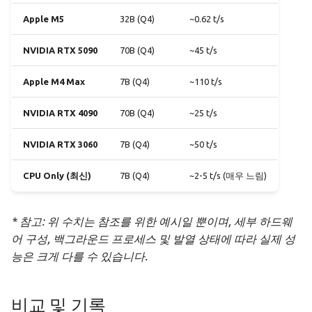
Apple M5
32B (Q4)
~0.62 t/s
NVIDIA RTX 5090
70B (Q4)
~45 t/s
Apple M4 Max
7B (Q4)
~110 t/s
NVIDIA RTX 4090
70B (Q4)
~25 t/s
NVIDIA RTX 3060
7B (Q4)
~50 t/s
CPU Only (최신)
7B (Q4)
~2-5 t/s (매우 느림)
* 참고: 위 수치는 참조를 위한 예시일 뿐이며, 세부 하드웨
어 구성, 백그라운드 프로세스 및 발열 상태에 따라 실제 성
능은 크게 다를 수 있습니다.
비교 및 기록