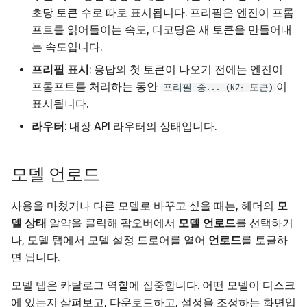
초당 토큰 수로 따로 표시됩니다. 프리필은 엔진이 프롬
프트를 읽어들이는 속도, 디코딩은 새 토큰을 만들어내
는 속도입니다.
프리필 표시
: 응답의 첫 토큰이 나오기 전에는 엔진이
프롬프트를 처리하는 동안
이
프리필 중... (N개 토큰)
표시됩니다.
라우터
: 내장 API 라우터의 상태입니다.
모델 언로드
사용을 마쳤거나 다른 모델로 바꾸고 싶을 때는, 헤더의
모
델 상태
알약을 클릭해 팝오버에서
모델 언로드
를 선택하거
나, 모델 탭에서 모델 설정 드로어를 열어
언로드
를 토글하
면 됩니다.
모델 탭은 카탈로그 역할에 집중합니다. 어떤 모델이 디스크
에 있는지 살펴보고, 다운로드하고, 설정을 조정하는 화면입