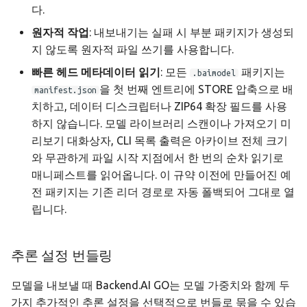
다.
원자적 작업
: 내보내기는 실패 시 부분 패키지가 생성되
지 않도록 원자적 파일 쓰기를 사용합니다.
빠른 헤드 메타데이터 읽기
: 모든
패키지는
.baimodel
을 첫 번째 엔트리에 STORE 압축으로 배
manifest.json
치하고, 데이터 디스크립터나 ZIP64 확장 필드를 사용
하지 않습니다. 모델 라이브러리 스캔이나 가져오기 미
리보기 대화상자, CLI 목록 출력은 아카이브 전체 크기
와 무관하게 파일 시작 지점에서 한 번의 순차 읽기로
매니페스트를 읽어옵니다. 이 규약 이전에 만들어진 예
전 패키지는 기존 리더 경로로 자동 폴백되어 그대로 열
립니다.
추론 설정 번들링
모델을 내보낼 때 Backend.AI GO는 모델 가중치와 함께 두
가지 추가적인 추론 설정을 선택적으로 번들로 묶을 수 있습