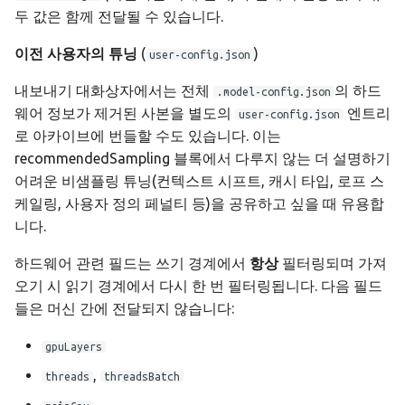
두 값은 함께 전달될 수 있습니다.
이전 사용자의 튜닝
(
)
user-config.json
내보내기 대화상자에서는 전체
의 하드
.model-config.json
웨어 정보가 제거된 사본을 별도의
엔트리
user-config.json
로 아카이브에 번들할 수도 있습니다. 이는
recommendedSampling 블록에서 다루지 않는 더 설명하기
어려운 비샘플링 튜닝(컨텍스트 시프트, 캐시 타입, 로프 스
케일링, 사용자 정의 페널티 등)을 공유하고 싶을 때 유용합
니다.
하드웨어 관련 필드는 쓰기 경계에서
항상
필터링되며 가져
오기 시 읽기 경계에서 다시 한 번 필터링됩니다. 다음 필드
들은 머신 간에 전달되지 않습니다:
gpuLayers
,
threads
threadsBatch