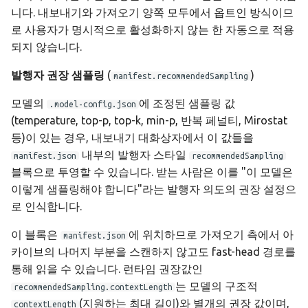
니다. 내보내기와 가져오기 양쪽 모두에서 옵트인 방식이므
로 사용자가 명시적으로 활성화하지 않는 한 자동으로 적용
되지 않습니다.
발행자 권장 샘플링
(
)
manifest.recommendedSampling
모델의
에 조정된 샘플링 값
.model-config.json
(temperature, top-p, top-k, min-p, 반복 페널티, Mirostat
등)이 있는 경우, 내보내기 대화상자에서 이 값들을
내부의 발행자 스타일
manifest.json
recommendedSampling
블록으로 투영할 수 있습니다. 받는 사람은 이를 "이 모델은
이렇게 샘플링해야 합니다"라는 발행자 의도의 권장 설정으
로 인식합니다.
이 블록은
에 위치하므로 가져오기 측에서 아
manifest.json
카이브의 나머지 부분을 스캔하지 않고도 fast-head 경로를
통해 읽을 수 있습니다. 런타임 권장값인
는 모델의 구조적
recommendedSampling.contextLength
(지원하는 최대 길이)와 별개의 권장 값이며,
contextLength