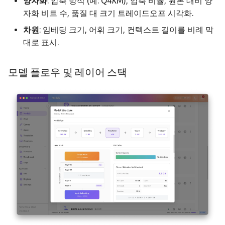
양자화
: 압축 방식 (예: Q4
K
M), 압축 비율, 원본 대비 양
자화 비트 수, 품질 대 크기 트레이드오프 시각화.
차원
: 임베딩 크기, 어휘 크기, 컨텍스트 길이를 비례 막
대로 표시.
모델 플로우 및 레이어 스택