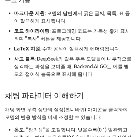
마크다운 지원
: 모델의 답변에서 굵은 글씨, 목록, 표 등
이 깔끔하게 표시됩니다.
코드 하이라이팅
: 프로그래밍 코드는 가독성 좋게 표시
되며 "복사" 버튼을 제공합니다.
LaTeX 지원
: 수학 공식이 깔끔하게 렌더링됩니다.
사고 블록
: DeepSeek와 같은 추론 모델들이 내부적으로
생각하는 과정을 보여줄 때, Backend.AI GO는 이를 별
도의 접이식 블록으로 표시해 줍니다.
채팅 파라미터 이해하기
채팅 화면 우측 상단의 설정(톱니바퀴) 아이콘을 클릭하여
모델의 반응 방식을 미세 조정할 수 있습니다:
온도
: "창의성"을 조절합니다. 낮을수록(0.1) 일관되고