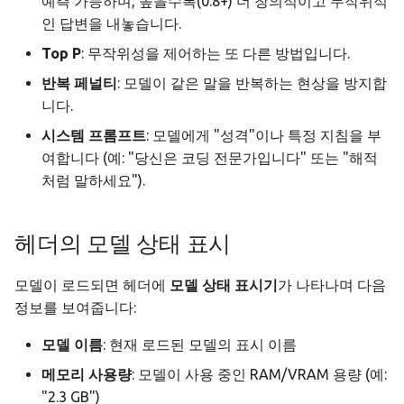
예측 가능하며, 높을수록(0.8+) 더 창의적이고 무작위적
인 답변을 내놓습니다.
Top P
: 무작위성을 제어하는 또 다른 방법입니다.
반복 페널티
: 모델이 같은 말을 반복하는 현상을 방지합
니다.
시스템 프롬프트
: 모델에게 "성격"이나 특정 지침을 부
여합니다 (예: "당신은 코딩 전문가입니다" 또는 "해적
처럼 말하세요").
헤더의 모델 상태 표시
모델이 로드되면 헤더에
모델 상태 표시기
가 나타나며 다음
정보를 보여줍니다:
모델 이름
: 현재 로드된 모델의 표시 이름
메모리 사용량
: 모델이 사용 중인 RAM/VRAM 용량 (예:
"2.3 GB")