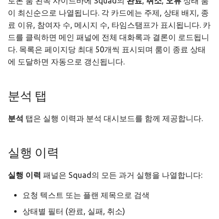
토론 룸 왼쪽 사이드바에 Squad의
완료
,
취소
,
오류
상태 룸
이 최신순으로 나열됩니다. 각 카드에는 주제, 상태 배지, 종
료 이유, 참여자 수, 메시지 수, 타임스탬프가 표시됩니다. 카
드를 클릭하면 메인 패널에 전체 대화록과 결론이 로드됩니
다. 목록은 페이지당 최대 50개씩 표시되며 룸이 종료 상태
에 도달하면 자동으로 갱신됩니다.
분석 탭
분석
탭은 실행 이력과 분석 대시보드를 함께 제공합니다.
실행 이력
실행 이력
패널은 Squad의 모든 과거 실행을 나열합니다:
요청 텍스트 또는 플랜 제목으로 검색
상태별 필터 (완료, 실패, 취소)