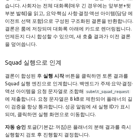
습니다. 사회자는 전체 대화록(매우 긴 경우에는 앞부분+뒷
부분 발췌)을 읽고, 요약·핵심 사항·결정·액션 아이템(담당 에
이전트 선택 포함)으로 구성된 구조화된 결론을 반환합니다.
결론은 룸에 저장되며 대화록 아래에 카드로 렌더링됩니다.
언제든지 다시 합성할 수 있으며, 새 호출 결과가 이전 결론
을 덮어씁니다.
Squad 실행으로 인계
결론이 합성된 후
실행 시작
버튼을 클릭하면 토론 결과를
Squad 실행 엔진으로 인계합니다. 백엔드가 주제·요약·결정·
액션 아이템을 요청 문자열로 조합해
submit_squad_request
에 제출합니다. 요청 문자열은 8 kB로 제한되어 플래너의 길
이 검증을 항상 통과합니다. 성공 알림에 새 실행 ID가 표시
되며, 클릭하면 실행 화면으로 이동합니다.
자동 승인
토글(기본값: 꺼짐)은 플래너의 분해 결과를 즉시
실행할지 검토 후 진행할지 결정합니다.