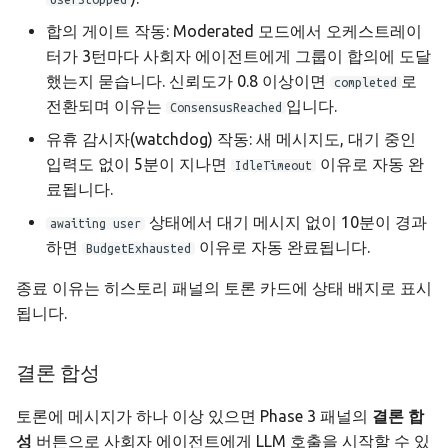
합의 게이트 작동: Moderated 모드에서 오케스트레이
터가 3턴마다 사회자 에이전트에게 그룹이 합의에 도달
했는지 묻습니다. 신뢰도가 0.8 이상이면
로
completed
전환되며 이유는
입니다.
ConsensusReached
유휴 감시자(watchdog) 작동: 새 메시지도, 대기 중인
입력도 없이 5분이 지나면
이유로 자동 완
IdleTimeout
료됩니다.
상태에서 대기 메시지 없이 10분이 경과
awaiting user
하면
이유로 자동 완료됩니다.
BudgetExhausted
종료 이유는 히스토리 패널의 토론 카드에 상태 배지로 표시
됩니다.
결론 합성
토론에 메시지가 하나 이상 있으면 Phase 3 패널의
결론 합
성
버튼으로 사회자 에이전트에게 LLM 호출을 시작할 수 있