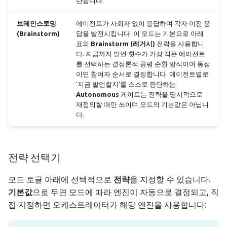
단합니다.
브레인스토밍
에이전트가 사회자 없이 응답하며 각자 이전 응
(Brainstorm)
답을 발전시킵니다. 이 모드는 기본으로 아래
표의
Brainstorm (레거시)
전략을 사용합니
다. 지금까지 발언 횟수가 가장 적은 에이전트
를 선택하는 결정론적 공평 순환 방식이며 동점
이면 참여자 순서로 결정합니다. 에이전트별로
'지금 발언할지'를 스스로 판단하는
Autonomous
게이트는 전략을 명시적으로
재정의할 때만 쓰이며 모드의 기본값은 아닙니
다.
전략 선택기
모드 토글 아래에 선택적으로
전략
을 지정할 수 있습니다.
기본값
으로 두면 모드에 따라 엔진이 자동으로 결정되고, 직
접 지정하면 오케스트레이터가 해당 엔진을 사용합니다: