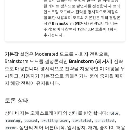
는 일이 없습니다. 두 번째 턴부터는 위에 설명
한 게이트 방식으로 발언자를 선정합니다. 브레
인스토밍 모드에서 전략을 명시적으로 재정의
할 때만 사용되며 모드의 기본값은 위의 결정론
적인
Brainstorm (레거시)
전략입니다. 비용
주의: 턴마다 참여자 1인당 LLM 호출이 1회씩
추가됩니다.
기본값
설정은 Moderated 모드를 사회자 전략으로,
Brainstorm 모드를 결정론적인
Brainstorm (레거시)
전략
으로 매핑합니다. 명시적으로 전략을 지정하면 이 매핑을 무
시하고, 사용자가 기본값으로 되돌리거나 룸이 중지될 때까
지 해당 전략이 유지됩니다.
토론 상태
상태 배지는 오케스트레이터의 상태를 반영합니다:
,
idle
,
,
,
,
,
running
paused
awaiting user
completed
cancelled
. 상단의 제어 버튼(시작, 일시정지, 재개, 중지)이 허용
error