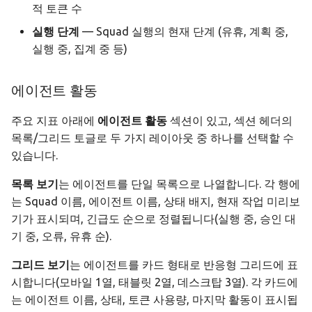
적 토큰 수
분석 대시보드
실행 단계
— Squad 실행의 현재 단계 (유휴, 계획 중,
사용 가능한 지표
실행 중, 집계 중 등)
에이전트별 토큰 사용량
에이전트 활동
일별 사용량
주요 지표 아래에
에이전트 활동
섹션이 있고, 섹션 헤더의
목록/그리드 토글로 두 가지 레이아웃 중 하나를 선택할 수
기간 선택
있습니다.
목록 보기
는 에이전트를 단일 목록으로 나열합니다. 각 행에
는 Squad 이름, 에이전트 이름, 상태 배지, 현재 작업 미리보
기가 표시되며, 긴급도 순으로 정렬됩니다(실행 중, 승인 대
기 중, 오류, 유휴 순).
그리드 보기
는 에이전트를 카드 형태로 반응형 그리드에 표
시합니다(모바일 1열, 태블릿 2열, 데스크탑 3열). 각 카드에
는 에이전트 이름, 상태, 토큰 사용량, 마지막 활동이 표시됩