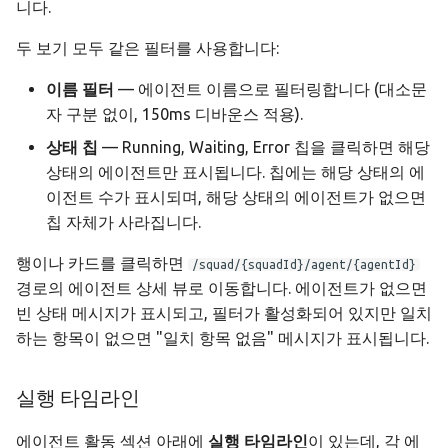
니다.
두 보기 모두 같은 필터를 사용합니다:
이름 필터
— 에이전트 이름으로 필터링합니다 (대소문
자 구분 없이, 150ms 디바운스 적용).
상태 칩
— Running, Waiting, Error 칩을 클릭하면 해당
상태의 에이전트만 표시됩니다. 칩에는 해당 상태의 에
이전트 수가 표시되며, 해당 상태의 에이전트가 없으면
칩 자체가 사라집니다.
행이나 카드를 클릭하면
/squad/{squadId}/agent/{agentId}
경로의 에이전트 상세 뷰로 이동합니다. 에이전트가 없으면
빈 상태 메시지가 표시되고, 필터가 활성화되어 있지만 일치
하는 항목이 없으면 "일치 항목 없음" 메시지가 표시됩니다.
실행 타임라인
에이전트 활동 섹션 아래에
실행 타임라인
이 있는데, 각 에