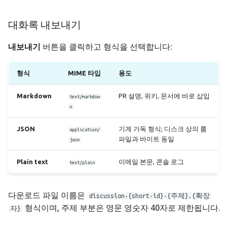
대화록 내보내기
내보내기
버튼을 클릭하고 형식을 선택합니다:
형식
MIME 타입
용도
Markdown
PR 설명, 위키, 문서에 바로 삽입
text/markdow
n
JSON
기계 가독 형식; 디스크 상의 룸
application/
파일과 바이트 동일
json
Plain text
이메일 본문, 콘솔 로그
text/plain
다운로드 파일 이름은
discussion-{short-id}-{주제}.{확장
형식이며, 주제 부분은 영문 영숫자 40자로 제한됩니다.
자}